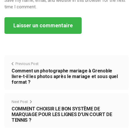
Save my name, email, and website in this browser for the next
time I comment.
Alternative:
Previous Post
Comment un photographe mariage à Grenoble
livre-t-il les photos après le mariage et sous quel
format ?
Next Post
COMMENT CHOISIR LE BON SYSTÈME DE
MARQUAGE POUR LES LIGNES D’UN COURT DE
TENNIS ?