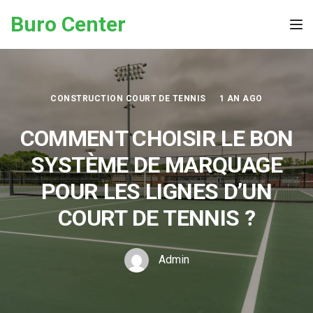
Skip to the content
Buro Center
Tog
CONSTRUCTION COURT DE TENNIS
1 AN AGO
COMMENT CHOISIR LE BON
SYSTÈME DE MARQUAGE
POUR LES LIGNES D’UN
COURT DE TENNIS ?
Admin