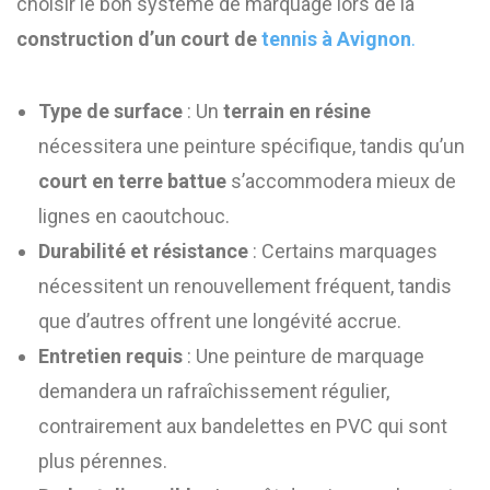
choisir le bon système de marquage lors de la
construction d’un court de
tennis à Avignon
.
Type de surface
: Un
terrain en résine
nécessitera une peinture spécifique, tandis qu’un
court en terre battue
s’accommodera mieux de
lignes en caoutchouc.
Durabilité et résistance
: Certains marquages
nécessitent un renouvellement fréquent, tandis
que d’autres offrent une longévité accrue.
Entretien requis
: Une peinture de marquage
demandera un rafraîchissement régulier,
contrairement aux bandelettes en PVC qui sont
plus pérennes.