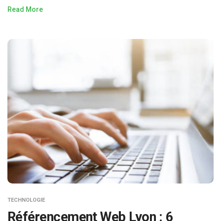
Read More
TECHNOLOGIE
Référencement Web Lyon : 6