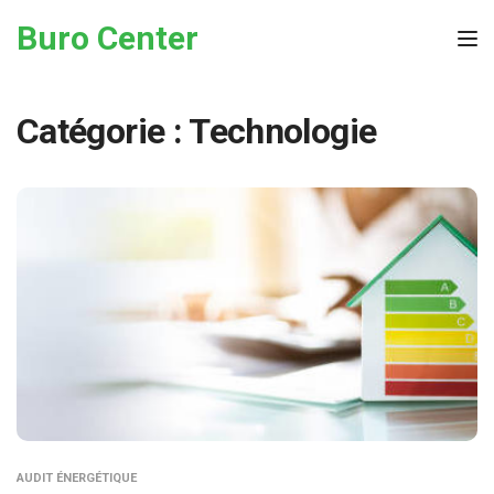
Skip to the content
Buro Center
Tog
Catégorie :
Technologie
AUDIT ÉNERGÉTIQUE